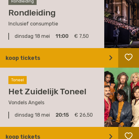
Rondleiding
Rondleiding
Inclusief consumptie
dinsdag 18 mei
11:00
€ 7,50
koop tickets
Toneel
Het Zuidelijk Toneel
Vondels Angels
dinsdag 18 mei
20:15
€ 26,50
koop tickets