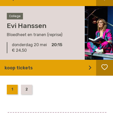
College
Evi Hanssen
Bloedheet en tranen (reprise)
donderdag 20 mei
20:15
€ 24,50
koop tickets
1
2