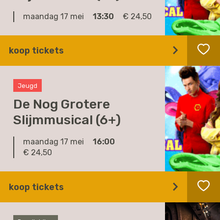
maandag 17 mei
13:30
€ 24,50
koop tickets
Jeugd
De Nog Grotere
Slijmmusical (6+)
maandag 17 mei
16:00
€ 24,50
koop tickets