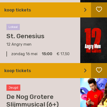
koop tickets
Lokaal
St. Genesius
12 Angry men
zondag 16 mei
15:00
€ 17,50
koop tickets
Jeugd
De Nog Grotere
Slijmmusical (6+)