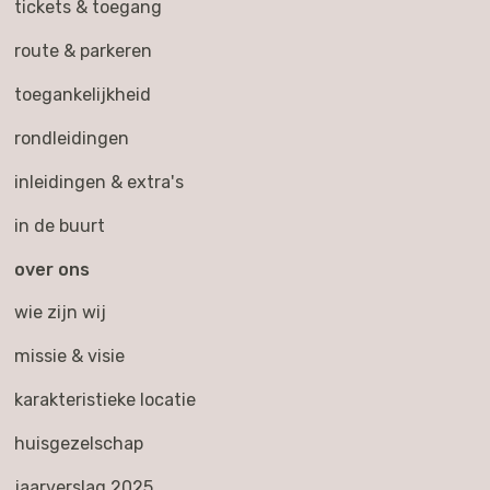
tickets & toegang
route & parkeren
toegankelijkheid
rondleidingen
inleidingen & extra's
in de buurt
over ons
wie zijn wij
missie & visie
karakteristieke locatie
huisgezelschap
jaarverslag 2025