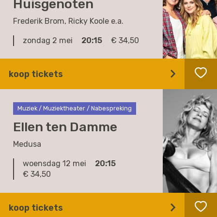
Huisgenoten
Frederik Brom, Ricky Koole e.a.
zondag 2 mei
20:15
€ 34,50
koop tickets
Muziek / Muziektheater / Nabespreking
Ellen ten Damme
Medusa
woensdag 12 mei
20:15
€ 34,50
koop tickets