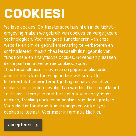
COOKIES!
We love cookies! Op theaterspeelhuis.nl en in de ticket-
omgeving maken we gebruik van cookies en vergelijkbare
technologieën. Voor het goed functioneren van onze
website en om de gebruikerservaring te verbeteren en
optimaliseren, maakt theaterspeelhuis.nl gebruik van
functionele en analytische cookies. Bovendien plaatsen
derde partijen advertentie cookies, zodat
theaterspeelhuis.nl relevante en gepersonaliseerde
advertenties kan tonen op andere websites. Dit
Trotse partner van
betekent dat jouw internetgedrag op basis van deze
cookies door derden gevolgd kan worden. Door op akkoord
te klikken, stem je in met het gebruik van analytische
cookies, tracking cookies en cookies van derde partijen.
Via ‘selectie toestaan’ kun je aangeven welke type
cookies je toelaat. Voor meer informatie klik
hier
.
accepteren
Disclaimer
Privacyverklaring
Kleine lettertjes