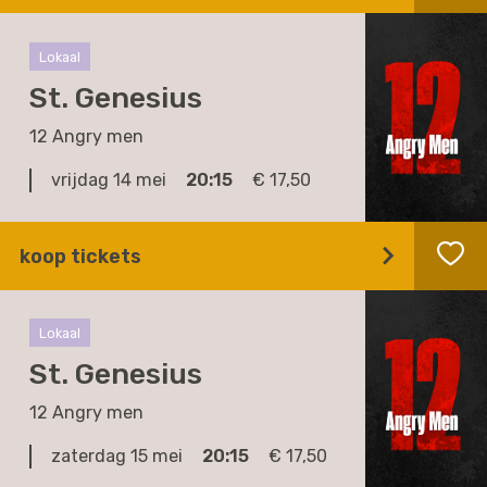
Lokaal
St. Genesius
12 Angry men
vrijdag 14 mei
20:15
€ 17,50
koop tickets
Lokaal
St. Genesius
12 Angry men
zaterdag 15 mei
20:15
€ 17,50