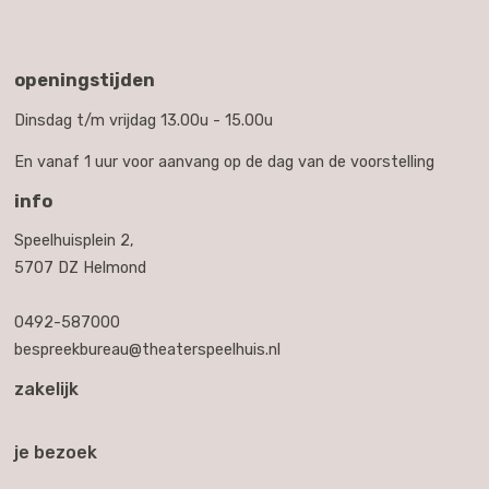
openingstijden
Dinsdag t/m vrijdag 13.00u - 15.00u
En vanaf 1 uur voor aanvang op de dag van de voorstelling
info
Speelhuisplein 2,
5707 DZ Helmond
0492-587000
bespreekbureau@theaterspeelhuis.nl
zakelijk
je bezoek