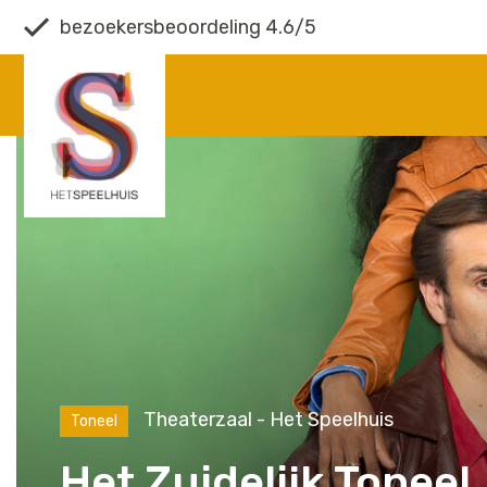
bezoekersbeoordeling 4.6/5
Theaterzaal - Het Speelhuis
Toneel
Het Zuidelijk Toneel