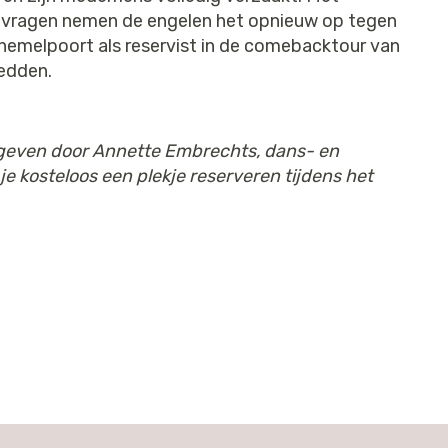
 vragen nemen de engelen het opnieuw op tegen
g hemelpoort als reservist in de comebacktour van
 redden.
egeven door Annette Embrechts, dans- en
je kosteloos een plekje reserveren tijdens het