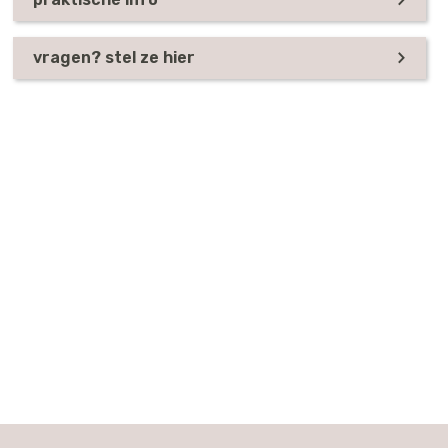
vragen? stel ze hier