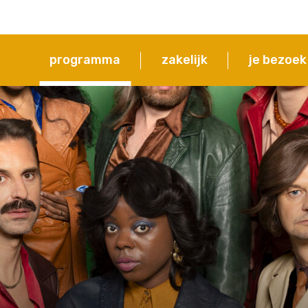
programma
zakelijk
je bezoek