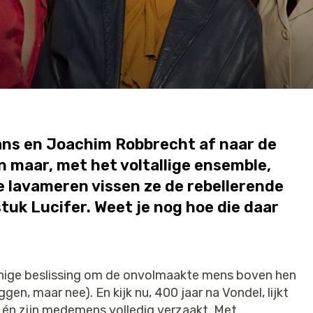
ans en Joachim Robbrecht af naar de
en maar, met het voltallige ensemble,
e lavameren vissen ze de rebellerende
uk Lucifer. Weet je nog hoe die daar
ige beslissing om de onvolmaakte mens boven hen
en, maar nee). En kijk nu, 400 jaar na Vondel, lijkt
d én zijn medemens volledig verzaakt. Met