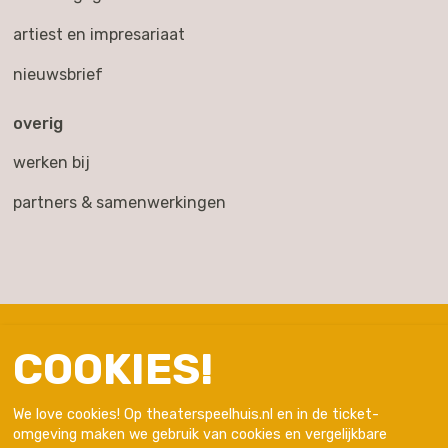
artiest en impresariaat
nieuwsbrief
overig
werken bij
partners & samenwerkingen
COOKIES!
We love cookies! Op theaterspeelhuis.nl en in de ticket-
omgeving maken we gebruik van cookies en vergelijkbare