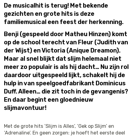
De musicalhit is terug! Met bekende
gezichten en grote hits is deze
familiemusical een feest der herkenning.
Benji (gespeeld door Matheu Hinzen) komt
op de school terecht van Fleur (Judith van
der Wijst) en Victoria (Anique Dreamon).
Maar al snel blijkt dat slijm helemaal niet
meer zo populair is als hij dacht… Nu zijn rol
daardoor uitgespeeld lijkt, schakelt hij de
hulp in van speelgoedfabrikant Dominicus
Duff. Alleen… die zit toch in de gevangenis?
En daar begint een gloednieuw
slijmavontuur!
Met de grote hits ‘Slijm is Alles’, ‘Gek op Slijm’ en
‘Adrenaline’. En geen zorgen: je hoeft het eerste deel