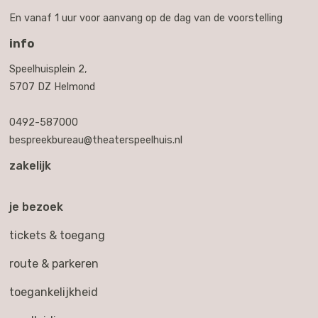
En vanaf 1 uur voor aanvang op de dag van de voorstelling
info
Speelhuisplein 2,
5707 DZ Helmond
0492-587000
bespreekbureau@theaterspeelhuis.nl
zakelijk
je bezoek
tickets & toegang
route & parkeren
toegankelijkheid