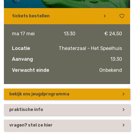
tickets bestellen
ma 17 mei
13:30
€ 24,50
Locatie
Theaterzaal - Het Speelhuis
Aanvang
13:30
Verwacht einde
Onbekend
bekijk ons jeugdprogramma
praktische info
vragen? stel ze hier