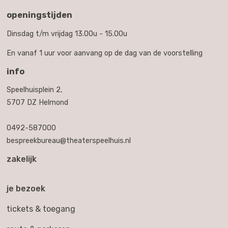
openingstijden
Dinsdag t/m vrijdag 13.00u - 15.00u
En vanaf 1 uur voor aanvang op de dag van de voorstelling
info
Speelhuisplein 2,
5707 DZ Helmond
0492-587000
bespreekbureau@theaterspeelhuis.nl
zakelijk
je bezoek
tickets & toegang