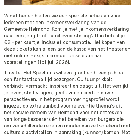
Vanaf heden bieden we een speciale actie aan voor
iedereen met een inkomensverklaring van de
Gemeente Helmond. Kom je met je inkomensverklaring
naar een jeugd- of familievoorstelling? Dan betaal je
€2,- per kaartje, inclusief consumptie. Het kopen van
deze tickets kan alleen aan de kassa van het theater en
niet online. Bekijk hieronder de selectie aan
voorstellingen (tot juli 2026).
Theater Het Speelhuis wil een groot en breed publiek
een fantastische tijd bezorgen. Cultuur prikkelt,
verbindt, vermaakt, inspireert en daagt uit. Het verrijkt
je leven, stelt vragen, geeft zin en biedt nieuwe
perspectieven. In het programmeringsprofiel wordt
ingezet op extra aanbod voor relevantie thema's uit
het sociale domein van Helmond voor het betrekken
van jonge bezoekers én het bereiken van burgers die
om verschillende redenen minder vanzelfsprekend met
culturele activiteiten in aanraking (kunnen) komen. Met