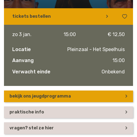
tickets bestellen
zo 3 jan.
15:00
€ 12,50
Locatie
Pleinzaal - Het Speelhuis
Aanvang
15:00
Verwacht einde
Onbekend
bekijk ons jeugdprogramma
praktische info
vragen? stel ze hier