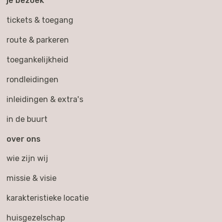
je bezoek
tickets & toegang
route & parkeren
toegankelijkheid
rondleidingen
inleidingen & extra's
in de buurt
over ons
wie zijn wij
missie & visie
karakteristieke locatie
huisgezelschap