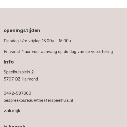
openingstijden
Dinsdag t/m vrijdag 13.00u - 15.00u
En vanaf 1 uur voor aanvang op de dag van de voorstelling
info
Speelhuisplein 2,
5707 DZ Helmond
0492-587000
bespreekbureau@theaterspeelhuis.nl
zakelijk