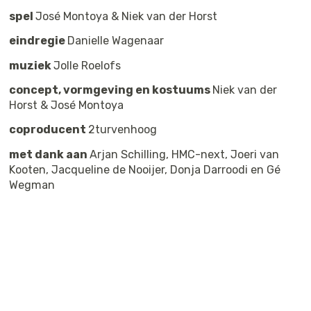
spel
José Montoya & Niek van der Horst
eindregie
Danielle Wagenaar
muziek
Jolle Roelofs
concept, vormgeving en kostuums
Niek van der
Horst & José Montoya
coproducent
2turvenhoog
met dank aan
Arjan Schilling, HMC-next, Joeri van
Kooten, Jacqueline de Nooijer, Donja Darroodi en Gé
Wegman