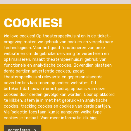
COOKIES!
We love cookies! Op theaterspeelhuis.nl en in de ticket-
omgeving maken we gebruik van cookies en vergelijkbare
technologieën. Voor het goed functioneren van onze
website en om de gebruikerservaring te verbeteren en
optimaliseren, maakt theaterspeelhuis.nl gebruik van
functionele en analytische cookies. Bovendien plaatsen
derde partijen advertentie cookies, zodat
theaterspeelhuis.nl relevante en gepersonaliseerde
advertenties kan tonen op andere websites. Dit
Trotse partner van
betekent dat jouw internetgedrag op basis van deze
cookies door derden gevolgd kan worden. Door op akkoord
te klikken, stem je in met het gebruik van analytische
cookies, tracking cookies en cookies van derde partijen.
Via ‘selectie toestaan’ kun je aangeven welke type
cookies je toelaat. Voor meer informatie klik
hier
.
accepteren