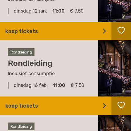
dinsdag 12 jan.
11:00
€ 7,50
koop tickets
Rondleiding
Rondleiding
Inclusief consumptie
dinsdag 16 feb.
11:00
€ 7,50
koop tickets
Rondleiding