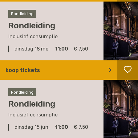
Rondleiding
Rondleiding
Inclusief consumptie
dinsdag 18 mei
11:00
€ 7,50
koop tickets
Rondleiding
Rondleiding
Inclusief consumptie
dinsdag 15 jun.
11:00
€ 7,50