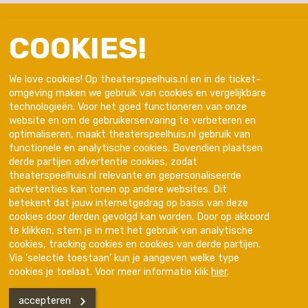
COOKIES!
We love cookies! Op theaterspeelhuis.nl en in de ticket-
omgeving maken we gebruik van cookies en vergelijkbare
technologieën. Voor het goed functioneren van onze
website en om de gebruikerservaring te verbeteren en
optimaliseren, maakt theaterspeelhuis.nl gebruik van
functionele en analytische cookies. Bovendien plaatsen
derde partijen advertentie cookies, zodat
theaterspeelhuis.nl relevante en gepersonaliseerde
advertenties kan tonen op andere websites. Dit
Trotse partner van
betekent dat jouw internetgedrag op basis van deze
cookies door derden gevolgd kan worden. Door op akkoord
te klikken, stem je in met het gebruik van analytische
cookies, tracking cookies en cookies van derde partijen.
Via ‘selectie toestaan’ kun je aangeven welke type
cookies je toelaat. Voor meer informatie klik
hier
.
accepteren