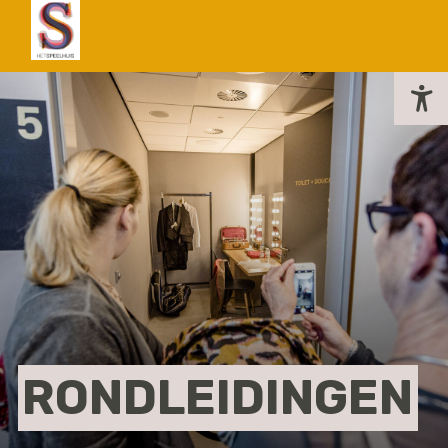
actueel
RONDLEIDINGEN