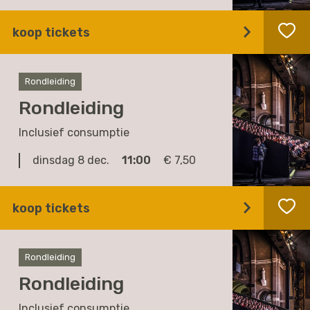
koop tickets
Rondleiding
Rondleiding
Inclusief consumptie
dinsdag 8 dec.
11:00
€ 7,50
koop tickets
Rondleiding
Rondleiding
Inclusief consumptie