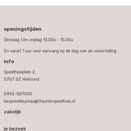
openingstijden
Dinsdag t/m vrijdag 13.00u - 15.00u
En vanaf 1 uur voor aanvang op de dag van de voorstelling
info
Speelhuisplein 2,
5707 DZ Helmond
0492-587000
bespreekbureau@theaterspeelhuis.nl
zakelijk
je bezoek