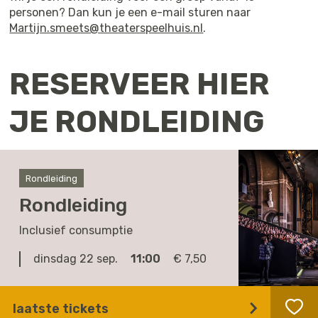
personen? Dan kun je een e-mail sturen naar
Martijn.smeets@theaterspeelhuis.nl
.
RESERVEER HIER
JE RONDLEIDING
Rondleiding
Rondleiding
Inclusief consumptie
dinsdag 22 sep.
11:00
€ 7,50
laatste tickets