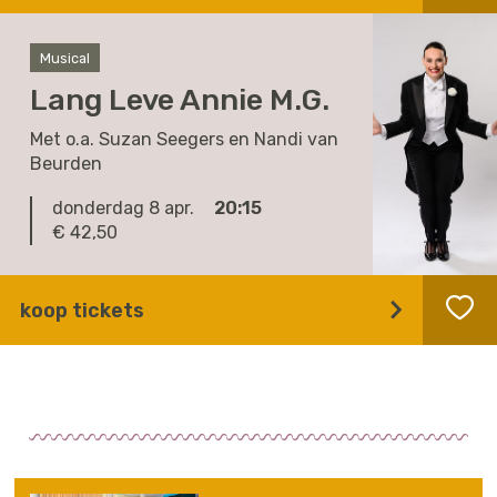
Musical
Lang Leve Annie M.G.
Met o.a. Suzan Seegers en Nandi van
Beurden
donderdag 8 apr.
20:15
€ 42,50
koop tickets