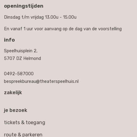
openingstijden
Dinsdag t/m vrijdag 13.00u - 15.00u
En vanaf 1 uur voor aanvang op de dag van de voorstelling
info
Speelhuisplein 2,
5707 DZ Helmond
0492-587000
bespreekbureau@theaterspeelhuis.nl
zakelijk
je bezoek
tickets & toegang
route & parkeren