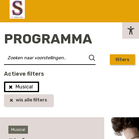
actueel
PROGRAMMA
filters
Actieve filters
Musical
wis alle filters
Musical