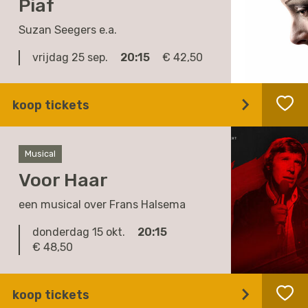
Piaf
Suzan Seegers e.a.
vrijdag 25 sep.
20:15
€ 42,50
koop tickets
Musical
Voor Haar
een musical over Frans Halsema
donderdag 15 okt.
20:15
€ 48,50
koop tickets