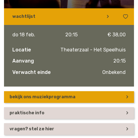
wachtlijst
do 18 feb.
20:15
€ 38,00
Locatie
Theaterzaal - Het Speelhuis
Aanvang
20:15
Verwacht einde
Onbekend
bekijk ons muziekprogramma
praktische info
vragen? stel ze hier