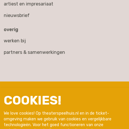
artiest en impresariaat
nieuwsbrief
overig
werken bij
partners & samenwerkingen
COOKIES!
We love cookies! Op theaterspeelhuis.nl en in de ticket-
omgeving maken we gebruik van cookies en vergelijkbare
technologieën. Voor het goed functioneren van onze