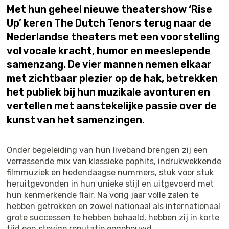
Met hun geheel nieuwe theatershow ‘Rise
Up’ keren The Dutch Tenors terug naar de
Nederlandse theaters met een voorstelling
vol vocale kracht, humor en meeslepende
samenzang. De vier mannen nemen elkaar
met zichtbaar plezier op de hak, betrekken
het publiek bij hun muzikale avonturen en
vertellen met aanstekelijke passie over de
kunst van het samenzingen.
Onder begeleiding van hun liveband brengen zij een
verrassende mix van klassieke pophits, indrukwekkende
filmmuziek en hedendaagse nummers, stuk voor stuk
heruitgevonden in hun unieke stijl en uitgevoerd met
hun kenmerkende flair. Na vorig jaar volle zalen te
hebben getrokken en zowel nationaal als internationaal
grote successen te hebben behaald, hebben zij in korte
tijd een stevige reputatie opgebouwd.