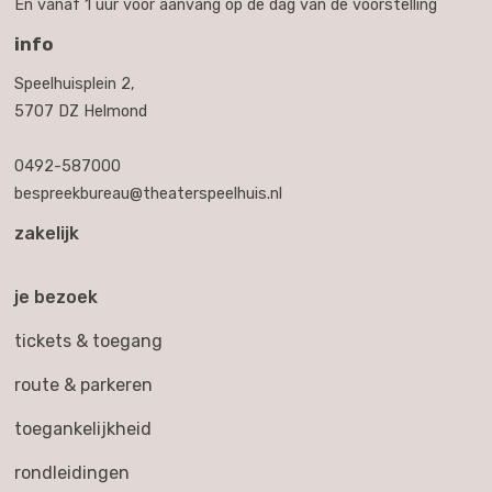
En vanaf 1 uur voor aanvang op de dag van de voorstelling
info
Speelhuisplein 2,
5707 DZ Helmond
0492-587000
bespreekbureau@theaterspeelhuis.nl
zakelijk
je bezoek
tickets & toegang
route & parkeren
toegankelijkheid
rondleidingen