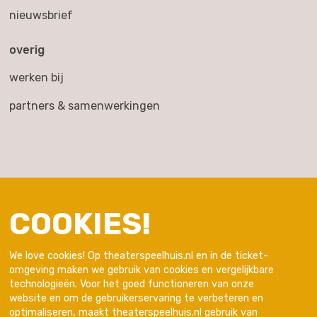
nieuwsbrief
overig
werken bij
partners & samenwerkingen
COOKIES!
We love cookies! Op theaterspeelhuis.nl en in de ticket-
omgeving maken we gebruik van cookies en vergelijkbare
technologieën. Voor het goed functioneren van onze
website en om de gebruikerservaring te verbeteren en
optimaliseren, maakt theaterspeelhuis.nl gebruik van