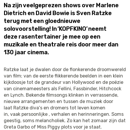
Na zijn veelgeprezen shows over Marlene
Dietrich en David Bowie is Sven Ratzke
terug met een gloednieuwe
solovoorstelling! In ‘KOPFKINO’ neemt
deze rasentertainer je mee op een
muzikale en theatrale reis door meer dan
130 jaar cinema.
Ratzke laat je dwalen door de flonkerende droomwereld
van film; van de eerste flikkerende beelden in een klein
kijkdoosje tot de grandeur van Hollywood en de poëzie
van cinemameesters als Fellini, Fassbinder, Hitchcock
en Lynch. Bekende filmsongs klinken in verrassende,
nieuwe arrangementen en tussen de muziek door
laat Ratzke diva's en dromers tot leven komen
in, vaak persoonlijke , verhalen en herinneringen. Soms
geestig, soms melancholiek. Zo kan het zomaar zijn dat
Greta Garbo of Miss Piggy plots voor je staat.