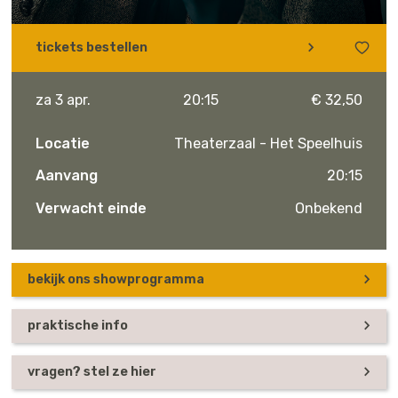
tickets bestellen
za 3 apr.
20:15
€ 32,50
Locatie
Theaterzaal - Het Speelhuis
Aanvang
20:15
Verwacht einde
Onbekend
bekijk ons showprogramma
praktische info
vragen? stel ze hier