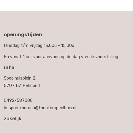
openingstijden
Dinsdag t/m vrijdag 13.00u - 15.00u
En vanaf 1 uur voor aanvang op de dag van de voorstelling
info
Speelhuisplein 2,
5707 DZ Helmond
0492-587000
bespreekbureau@theaterspeelhuis.nl
zakelijk