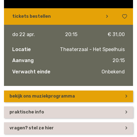
tickets bestellen
do 22 apr.
20:15
€ 31,00
Locatie
Theaterzaal - Het Speelhuis
Aanvang
20:15
Verwacht einde
Onbekend
bekijk ons muziekprogramma
praktische info
vragen? stel ze hier