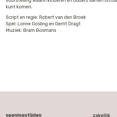
voorstelling waarin kinderen en ouders samen ontd
kunt komen.
Script en regie: Robert van den Broek
Spel: Lonne Gosling en Gerrit Dragt
Muziek: Bram Bosmans
openingstijden
zakelijk