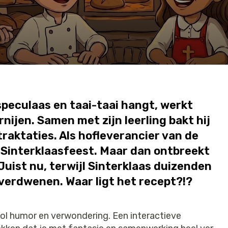
speculaas en taai-taai hangt, werkt
nijen. Samen met zijn leerling bakt hij
traktaties. Als hofleverancier van de
et Sinterklaasfeest. Maar dan ontbreekt
Juist nu, terwijl Sinterklaas duizenden
verdwenen. Waar ligt het recept?!?
ol humor en verwondering. Een interactieve