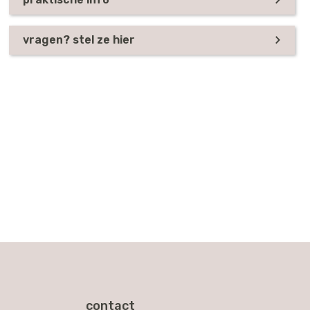
vragen? stel ze hier
contact