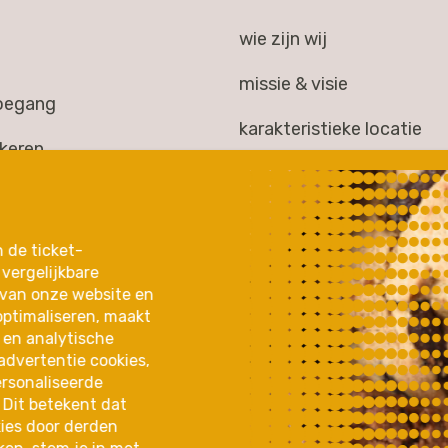
wie zijn wij
missie & visie
toegang
karakteristieke locatie
rkeren
huisgezelschap
kheid
jaarverslag 2025
gen
n de ticket-
partners & samenwerkin
vergelijkbare
 & extra's
 van onze website en
optimaliseren, maakt
 en analytische
advertentie cookies,
ersonaliseerde
 Dit betekent dat
ies door derden