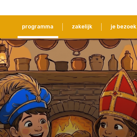
programma
zakelijk
je bezoek