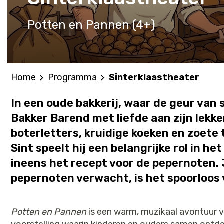
Potten en Pannen (4+)
Home
Programma
Sinterklaastheater
In een oude bakkerij, waar de geur van 
Bakker Barend met liefde aan zijn lekker
boterletters, kruidige koeken en zoete 
Sint speelt hij een belangrijke rol in h
ineens het recept voor de pepernoten. 
pepernoten verwacht, is het spoorloos 
Potten en Pannen
is een warm, muzikaal avontuur v