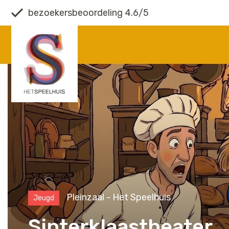
bezoekersbeoordeling 4.6/5
Pleinzaal - Het Speelhuis
Jeugd
Sinterklaastheater