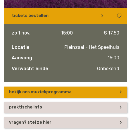
tickets bestellen
zo 1 nov.
15:00
€ 17,50
Locatie
Pleinzaal - Het Speelhuis
Aanvang
15:00
Verwacht einde
Onbekend
bekijk ons muziekprogramma
praktische info
vragen? stel ze hier