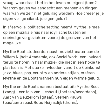
vraag: waar draait het in het leven nu eigenlijk om?
Waarom geven we aandacht aan mensen en dingen
waarvan we zelf niet gelukkig worden? Hoe creëer je je
eigen veilige eiland, je eigen geluk?
In sfeervolle, poëtische setting neemt Myrthe je mee
op een muzikale reis naar idyllische kusten en
oneindige vergezichten voorbij de grenzen van het
mogelijke.
Myrthe Boot studeerde, naast muziektheater aan de
Willem Nijholt Academie, ook Social Work -een invloed
terug te horen in haar muziek die niet in een hokje te
plaatsen is. Met sterke invloeden vanuit de kleinkunst,
jazz, blues, pop, country en andere stijlen, creëren
Myrthe en de Bootsmannen hun eigen warme geluid.
Myrthe en de Bootsmannen bestaat uit: Myrthe Boot
(zang), Leontain van Lieshout (toetsen/accordeon),
Aart van Beuzekom (gitaar), Steffen Pauws
(bas/contrabas), Ruud Heijnsdijk (drums).