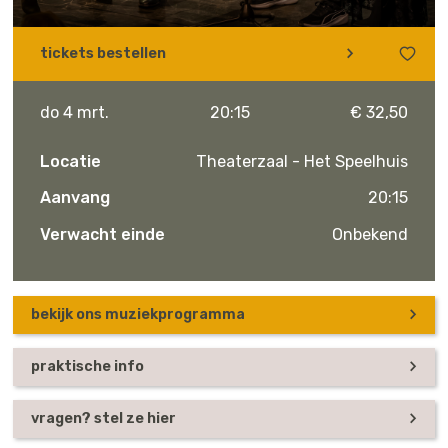
tickets bestellen
do 4 mrt.
20:15
€ 32,50
Locatie
Theaterzaal - Het Speelhuis
Aanvang
20:15
Verwacht einde
Onbekend
bekijk ons muziekprogramma
praktische info
vragen? stel ze hier