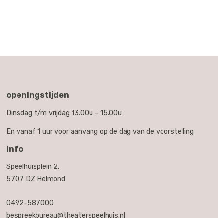
openingstijden
Dinsdag t/m vrijdag 13.00u - 15.00u
En vanaf 1 uur voor aanvang op de dag van de voorstelling
info
Speelhuisplein 2,
5707 DZ Helmond
0492-587000
bespreekbureau@theaterspeelhuis.nl