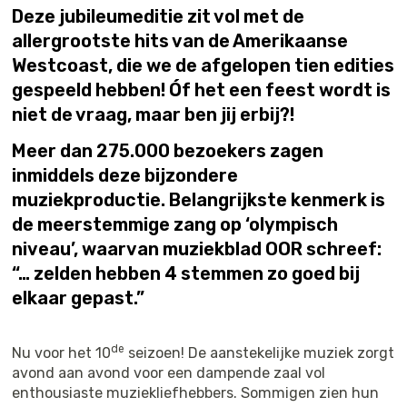
Deze jubileumeditie zit vol met de
allergrootste hits van de Amerikaanse
Westcoast, die we de afgelopen tien edities
gespeeld hebben! Óf het een feest wordt is
niet de vraag, maar ben jij erbij?!
Meer dan 275.000 bezoekers zagen
inmiddels deze bijzondere
muziekproductie. Belangrijkste kenmerk is
de meerstemmige zang op ‘olympisch
niveau’, waarvan muziekblad OOR schreef:
“… zelden hebben 4 stemmen zo goed bij
elkaar gepast.”
de
Nu voor het 10
seizoen! De aanstekelijke muziek zorgt
avond aan avond voor een dampende zaal vol
enthousiaste muziekliefhebbers. Sommigen zien hun