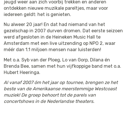
jeugd weer aan zich voorbij trekken en anderen
ontdekken nieuwe muzikale pareltjes, maar voor
iedereen geldt: het is genieten.
Nu alweer 20 jaar! En dat had niemand van het
gezelschap in 2007 durven dromen. Dat eerste seizoen
werd afgesloten in de Heineken Music Hall te
Amsterdam met een live uitzending op NPO 2, waar
méér dan 1.1 miljoen mensen naar luisterden!
Met o.a. Syb van der Ploeg, Lo van Gorp, Dilana én
Brenda Bee, samen met hun vijfkoppige band met o.a.
Hubert Heeringa.
Al vanaf 2007 óm het jaar op tournee, brengen ze het
beste van de Amerikaanse meerstemmige Westcoast
muziek! De groep behoort tot de parels van
concertshows in de Nederlandse theaters.