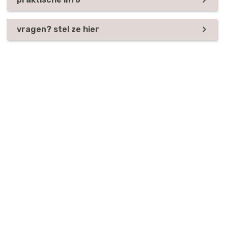
vragen? stel ze hier