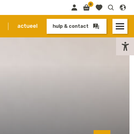
0
actueel
hulp & contact