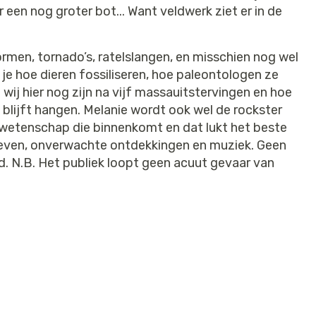
 een nog groter bot... Want veldwerk ziet er in de
rmen, tornado’s, ratelslangen, en misschien nog wel
 je hoe dieren fossiliseren, hoe paleontologen ze
t wij hier nog zijn na vijf massauitstervingen en hoe
k blijft hangen. Melanie wordt ook wel de rockster
 wetenschap die binnenkomt en dat lukt het beste
leven, onverwachte ontdekkingen en muziek. Geen
d. N.B. Het publiek loopt geen acuut gevaar van