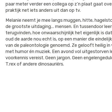
paar meter verder een collega op z’n plaat gaat over
praktijk net iets anders uit dan op tv.
Melanie neemt je mee langs muggen, hitte, hagelsto
de grootste uitdaging... mensen. En tussendoor leer
terugvinden, hoe onwaarschijnlijk het eigenlijk is da
oud de aarde nou echt is, op een manier die eindelij
van de paleontologie genoemd. Ze gelooft heilig in
met humor én muziek. Een avond vol uitgestorven 
voorkennis vereist. Geen jargon. Geen engelengedul
T.rex of andere dinosauriërs.