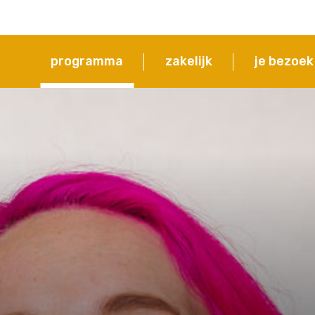
programma
zakelijk
je bezoek