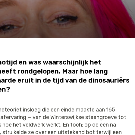
notijd en was waarschijnlijk het
 heeft rondgelopen. Maar hoe lang
arde eruit in de tijd van de dinosauriërs
ven?
meteoriet insloeg die een einde maakte aan 165
raafervaring — van de Winterswijkse steengroeve tot
hoe het veldwerk werkt. En toch: op de één na
 struikelde ze over een uitstekend bot terwijl een