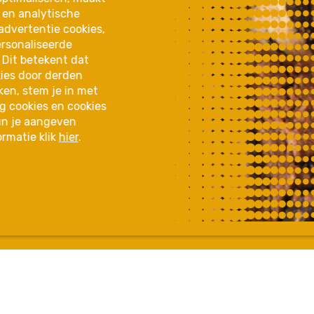
 en analytische
advertentie cookies,
ersonaliseerde
 Dit betekent dat
ies door derden
ken, stem je in met
ng cookies en cookies
kun je aangeven
ormatie klik
hier
.