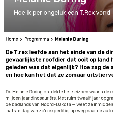
Hoe ik per ongeluk een T.Rex vond
Home
Programma
Melanie During
De T.rex leefde aan het einde van de di
gevaarlijkste roofdier dat ooit op land
geleden was dat eigenlijk? Hoe zag de a
en hoe kan het dat ze zomaar uitstier
Dr. Melanie During ontdekte het seizoen waarin de 
miljoen jaar dinosauriërs. Met ruim twaalf jaar opg
de badlands van Noord-Dakota — weet ze inmiddels 
laatste dag van zo’n expeditie, op weg naar de auto,