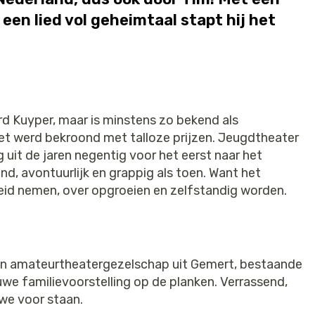
en lied vol geheimtaal stapt hij het
d Kuyper, maar is minstens zo bekend als
het werd bekroond met talloze prijzen. Jeugdtheater
 uit de jaren negentig voor het eerst naar het
nd, avontuurlijk en grappig als toen. Want het
cheid nemen, over opgroeien en zelfstandig worden.
ven amateurtheatergezelschap uit Gemert, bestaande
euwe familievoorstelling op de planken. Verrassend,
 we voor staan.