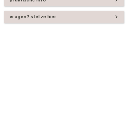
vragen? stel ze hier