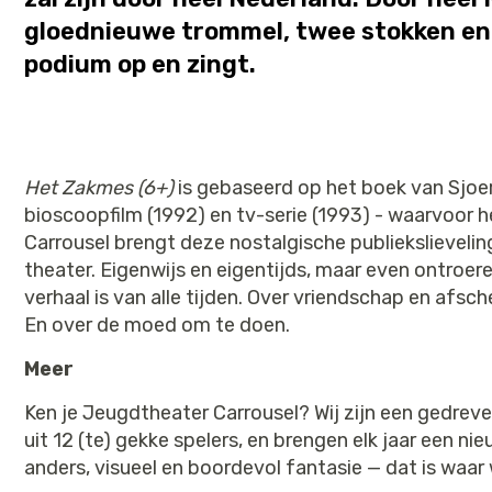
gloednieuwe trommel, twee stokken en e
podium op en zingt.
Het Zakmes (6+)
is gebaseerd op het boek van Sjoer
bioscoopfilm (1992) en tv-serie (1993) - waarvoor 
Carrousel brengt deze nostalgische publiekslieveling
theater. Eigenwijs en eigentijds, maar even ontroere
verhaal is van alle tijden. Over vriendschap en afs
En over de moed om te doen.
Meer
Ken je Jeugdtheater Carrousel? Wij zijn een gedre
uit 12 (te) gekke spelers, en brengen elk jaar een ni
anders, visueel en boordevol fantasie — dat is waar