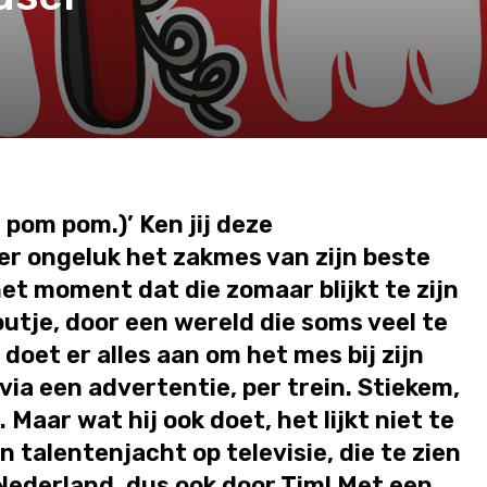
m pom pom.)’ Ken jij deze
er ongeluk het zakmes van zijn beste
het moment dat die zomaar blijkt te zijn
utje, door een wereld die soms veel te
 doet er alles aan om het mes bij zijn
 via een advertentie, per trein. Stiekem,
Maar wat hij ook doet, het lijkt niet te
 talentenjacht op televisie, die te zien
 Nederland, dus ook door Tim! Met een