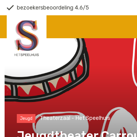
bezoekersbeoordeling 4.6/5
Theaterzaal - Het Speelhuis
Jeugd
Jeugdtheater Carro