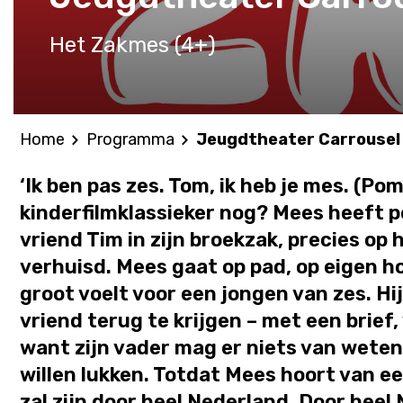
Het Zakmes (4+)
Home
Programma
Jeugdtheater Carrousel
‘Ik ben pas zes. Tom, ik heb je mes. (Po
kinderfilmklassieker nog? Mees heeft p
vriend Tim in zijn broekzak, precies op 
verhuisd. Mees gaat op pad, op eigen ho
groot voelt voor een jongen van zes. Hij
vriend terug te krijgen – met een brief,
want zijn vader mag er niets van weten. 
willen lukken. Totdat Mees hoort van een
zal zijn door heel Nederland. Door heel