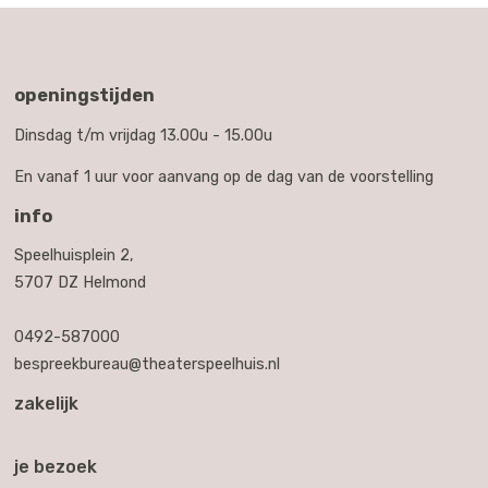
openingstijden
Dinsdag t/m vrijdag 13.00u - 15.00u
En vanaf 1 uur voor aanvang op de dag van de voorstelling
info
Speelhuisplein 2,
5707 DZ Helmond
0492-587000
bespreekbureau@theaterspeelhuis.nl
zakelijk
je bezoek