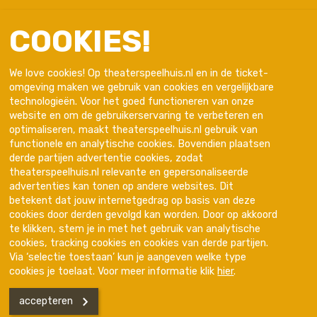
COOKIES!
We love cookies! Op theaterspeelhuis.nl en in de ticket-
omgeving maken we gebruik van cookies en vergelijkbare
technologieën. Voor het goed functioneren van onze
website en om de gebruikerservaring te verbeteren en
optimaliseren, maakt theaterspeelhuis.nl gebruik van
functionele en analytische cookies. Bovendien plaatsen
derde partijen advertentie cookies, zodat
theaterspeelhuis.nl relevante en gepersonaliseerde
advertenties kan tonen op andere websites. Dit
Trotse partner van
betekent dat jouw internetgedrag op basis van deze
cookies door derden gevolgd kan worden. Door op akkoord
te klikken, stem je in met het gebruik van analytische
cookies, tracking cookies en cookies van derde partijen.
Via ‘selectie toestaan’ kun je aangeven welke type
cookies je toelaat. Voor meer informatie klik
hier
.
accepteren