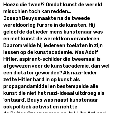
Hoezo die twee!? Omdat kunst de wereld
misschien toch kan redden…
Joseph Beuys maakte na de tweede
wereldoorlog furore in de kunsten. Hij
geloofde dat ieder mens kunstenaar was
en met kunst de wereld kon veranderen.
Daarom wilde hij iedereen toelaten in zijn
lessen op de kunstacademie. Was Adolf
Hitler, aspirant-schilder die tweemaal is
afgewezen voor de kunstacademie, dan wel
een dictator geworden? Als nazi-leider
zette Hitler hard in op kunst als
propagandamiddel en bestempelde alle
kunst die niet het nazi-ideaal uitdroeg als
‘ontaard’. Beuys was naast kunstenaar
ook politiek activist en richtte