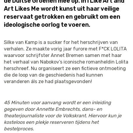
de Duitse Groenen mee op. In I Like Art and
Art Likes Me wordt kunst uit haar veilige
reservaat getrokken en gebruikt om een
ideologische oorlog te voeren.
Silke van Kamp is a sucker for het herschrijven van
verhalen. Ze maakte vorig jaar furore met F*CK LOLITA
waarvoor schrijfster Annet Bremen samen met haar
het verhaal van Nabokov’s iconische romanheldin Lolita
herschreef. Nu organiseert ze een fictieve ontmoeting
die de loop van de geschiedenis had kunnen
veranderen áls ze had plaatsgevonden!
45 Minuten voor aanvang wordt er een inleiding
gegeven door Annette Embrechts, dans- en
theaterjournaliste voor de Volkskrant. Hiervoor kun je
kosteloos een plekje reserveren tijdens het
bestelproces.