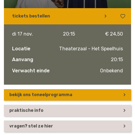
tickets bestellen
di 17 nov.
20:15
€ 24,50
Locatie
Theaterzaal - Het Speelhuis
Aanvang
20:15
Verwacht einde
Onbekend
bekijk ons toneelprogramma
praktische info
vragen? stel ze hier