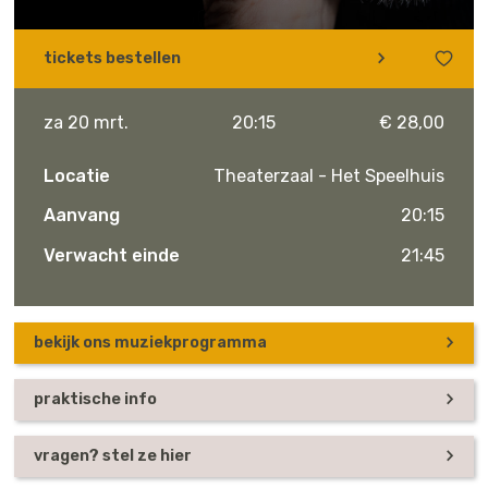
tickets bestellen
za 20 mrt.
20:15
€ 28,00
Locatie
Theaterzaal - Het Speelhuis
Aanvang
20:15
Verwacht einde
21:45
bekijk ons muziekprogramma
praktische info
vragen? stel ze hier