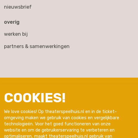
nieuwsbrief
overig
werken bij
partners & samenwerkingen
COOKIES!
We love cookies! Op theaterspeelhuis.nl en in de ticket-
omgeving maken we gebruik van cookies en vergelijkbare
technologieën. Voor het goed functioneren van onze
website en om de gebruikerservaring te verbeteren en
optimaliseren, maakt theaterspeelhuis.nl gebruik van