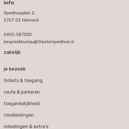
info
Speelhuisplein 2,
5707 DZ Helmond
0492-587000
bespreekbureau@theaterspeelhuis.nl
zakelijk
je bezoek
tickets & toegang
route & parkeren
toegankelijkheid
rondleidingen
inleidingen & extra's