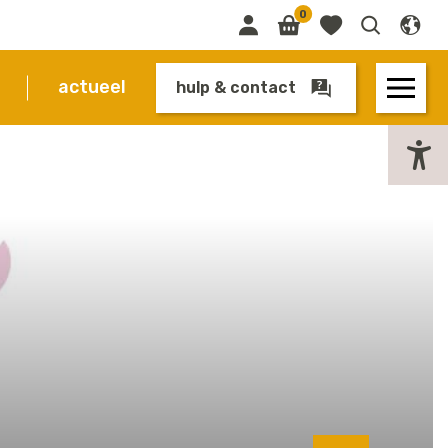
0
actueel
hulp & contact