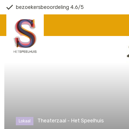
bezoekersbeoordeling 4.6/5
Theaterzaal - Het Speelhuis
Lokaal