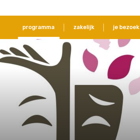
programma
zakelijk
je bezoek