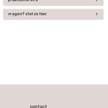
vragen? stel ze hier
contact