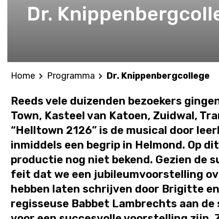
Dr. Knippenbergcoll
Home
Programma
Dr. Knippenbergcollege
Reeds vele duizenden bezoekers gingen u
Town, Kasteel van Katoen, Zuidwal, Tr
“Helltown 2126” is de musical door lee
inmiddels een begrip in Helmond. Op di
productie nog niet bekend. Gezien de 
feit dat we een jubileumvoorstelling 
hebben laten schrijven door Brigitte 
regisseuse Babbet Lambrechts aan de s
voor een succesvolle voorstelling zijn