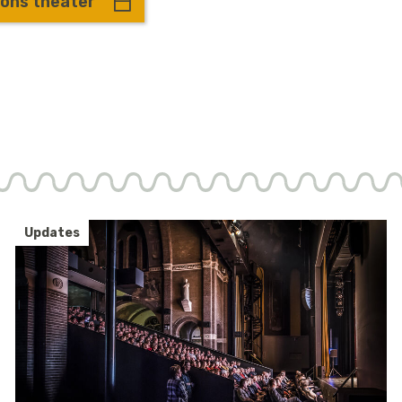
 ons theater
Updates