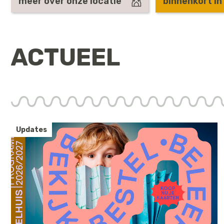
meer over onze locatie
binnenkort in
ACTUEEL
Updates