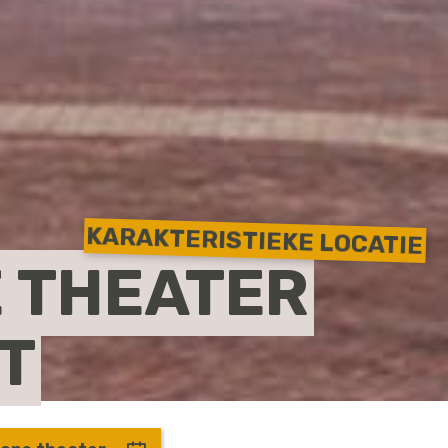
KARAKTERISTIEKE LOCATIE
E THEATER
T